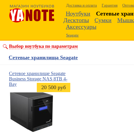
Доставка и оплата
Гарантия
Оптов
Ноутбуки
Сетевые хра
Десктопы
Сумки
Мышк
Аксессуары
Seagate
Выбор ноутбука по параметрам
Сетевые хранилища Seagate
Сетевое хранилище
Seagate
Business Storage NAS 8TB 4-
Bay
20 500 руб