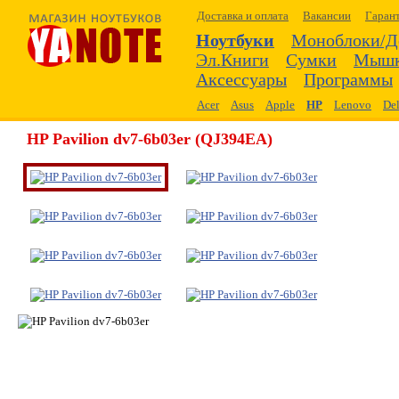
Доставка и оплата
Вакансии
Гаран
Ноутбуки
Моноблоки/Д
Эл.Книги
Сумки
Мыш
Аксессуары
Программы
Acer
Asus
Apple
HP
Lenovo
Del
HP Pavilion dv7-6b03er (QJ394EA)