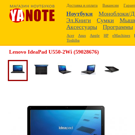
Доставка и оплата
Вакансии
Гаран
Ноутбуки
Моноблоки/Д
Эл.Книги
Сумки
Мыш
Аксессуары
Программы
Acer
Asus
Apple
HP
eMachines
Toshiba
Lenovo IdeaPad U550-2Wi (59028676)