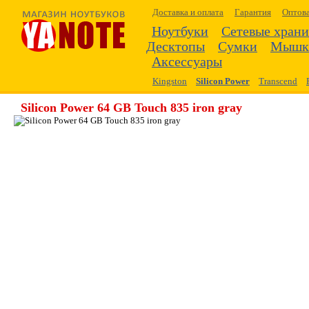
Доставка и оплата
Гарантия
Оптов
Ноутбуки
Сетевые хран
Десктопы
Сумки
Мышк
Аксессуары
Kingston
Silicon Power
Transcend
Silicon Power 64 GB Touch 835 iron gray