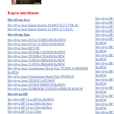
Карта ноутбуков
Ноутбук HP 
Ноутбуки Acer
Ноутбук HP
Ноутбук Acer Aspire Switch 10 SW5-012-17TK 3G
Ноутбук HP 
Ноутбук Acer Aspire Switch 12 SW5-271-611C
Ноутбук HP 
Ноутбуки Asus
Ноутбук HP 
Ноутбук HP 
Ноутбук Asus A551LN-DM528H ReNEW
ReNEW
Ноутбук Asus F551CA-SX051H ReNEW
Ноутбук HP 
Ноутбук Asus K95VM
ReNEW
Ноутбук Asus N550JK-CM305H ReNEW
Ноутбук HP 
Ноутбук Asus N550JK-CN342H ReNEW
ReNEW
Ноутбук Asus T100TA-DK024H ReNEW
Ноутбук HP 
Ноутбук Asus T100TA-DK046H ReNEW
ReNEW
Ноутбук Asus Transformer Book Flip TP300LA-DW060H
Ноутбук HP 
ReNEW
ReNEW
Ноутбук Asus Transformer Book Flip TP300LD
Ноутбук HP 
Ноутбук Asus UX305CA-FC049T
ReNEW
Ноутбук Asus X550JX-DM001H ReNEW
Ноутбук HP 
Ноутбук Asus ZENBOOK UX305FA-FB003H ReNEW
ReNEW
Ноутбуки HP
Ноутбук HP 
Ноутбук HP 15-ac007nq ReNEW
ReNEW
Ноутбук HP 15-ac100nt ReNew
Ноутбук HP 
Ноутбук HP 15-ac120nt ReNew
ReNEW
Ноутбук HP 15-ac139ur
Ноутбук HP 