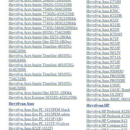
Ноутбук Asus G73JH
Ноутбук Acer Aspire 5942G-333G32Mi
Ноутбук Asus K50C
Ноутбук Acer Aspire 7540G-504G50Mi
Ноутбук Asus K50C
Ноутбук Acer Aspire 7736ZG-433G25Mi
Ноутбук Asus K52DR
Ноутбук Acer Aspire 7741G-373G32Mikk
Ноутбук Asus K52F
Ноутбук Acer Aspire 7741G-383G32Mikk
Ноутбук Asus K52JE
Ноутбук Acer Aspire 7745G-5464G50Miks
Ноутбук Asus K52N
Ноутбук Acer Aspire 8935G-754G50Bi
Ноутбук Asus K70AD
Ноутбук Acer Aspire One D255-2BQkk
Ноутбук Asus K72F
Ноутбук Acer Aspire One D255-2BQws
Ноутбук Asus N53JF
Ноутбук Acer Aspire Timeline 4810TG-
Ноутбук Asus N53JF
944G50Mi
Ноутбук Asus N61JV
Ноутбук Acer Aspire Timeline 4810TG-
Ноутбук Asus N71JA
944G64Mi
Ноутбук Asus N73JF
Ноутбук Acer Aspire Timeline 4810TZG-
Ноутбук Asus N73JF
414G50Mi
Ноутбук Asus NX90JQ
Ноутбук Acer Aspire Timeline 5810TG-
Ноутбук Asus PRO5DIE
734G32Mi
Ноутбук Asus PRO5DIE
Ноутбук Acer Aspire Timeline 5810TG-
Ноутбук Asus U30JC
944G50Mi
Ноутбук Asus U43JC Bam
Ноутбук Acer Aspire One D255 -2DQkk
Ноутбук Asus UL20FT
Ноутбук Acer Extensa 5635ZG-432G25Mi
Ноутбук Asus X66IC (K61
Ноутбуки Asus
Ноутбуки HP
Ноутбук Asus Eee PC 1015PEM black
Ноутбук HP Probook 4520
Ноутбук Asus Eee PC 1015PEM white
Ноутбук HP Probook 4720
Ноутбук Asus Eee PC 1015P (1B)
Ноутбук HP Compaq 615
Ноутбук Asus Eee PC 1215T (J) silver
Ноутбук HP Compaq 625
Ноутбук Asus K52F (A52F)
Ноутбук HP Compaq 625