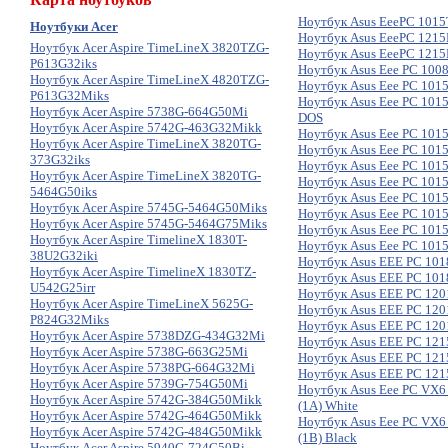
Ноутбук Asus EeePC 1015T
Ноутбуки Acer
Ноутбук Asus EeePC 1215P
Ноутбук Acer Aspire TimeLineX 3820TZG-
Ноутбук Asus EeePC 1215P 
P613G32iks
Ноутбук Asus Eee PC 100
Ноутбук Acer Aspire TimeLineX 4820TZG-
Ноутбук Asus Eee PC 1015
P613G32Miks
Ноутбук Asus Eee PC 101
Ноутбук Acer Aspire 5738G-664G50Mi
DOS
Ноутбук Acer Aspire 5742G-463G32Mikk
Ноутбук Asus Eee PC 1015
Ноутбук Acer Aspire TimeLineX 3820TG-
Ноутбук Asus Eee PC 101
373G32iks
Ноутбук Asus Eee PC 101
Ноутбук Acer Aspire TimeLineX 3820TG-
Ноутбук Asus Eee PC 101
5464G50iks
Ноутбук Asus Eee PC 101
Ноутбук Acer Aspire 5745G-5464G50Miks
Ноутбук Asus Eee PC 101
Ноутбук Acer Aspire 5745G-5464G75Miks
Ноутбук Asus Eee PC 101
Ноутбук Acer Aspire TimelineX 1830T-
Ноутбук Asus Eee PC 101
38U2G32iki
Ноутбук Asus EEE PC 101
Ноутбук Acer Aspire TimelineX 1830TZ-
Ноутбук Asus EEE PC 101
U542G25irr
Ноутбук Asus EEE PC 120
Ноутбук Acer Aspire TimeLineX 5625G-
Ноутбук Asus EEE PC 120
P824G32Miks
Ноутбук Asus EEE PC 120
Ноутбук Acer Aspire 5738DZG-434G32Mi
Ноутбук Asus EEE PC 121
Ноутбук Acer Aspire 5738G-663G25Mi
Ноутбук Asus EEE PC 1215
Ноутбук Acer Aspire 5738PG-664G32Mi
Ноутбук Asus EEE PC 121
Ноутбук Acer Aspire 5739G-754G50Mi
Ноутбук Asus Eee PC VX6
Ноутбук Acer Aspire 5742G-384G50Mikk
(1A) White
Ноутбук Acer Aspire 5742G-464G50Mikk
Ноутбук Asus Eee PC VX6
Ноутбук Acer Aspire 5742G-484G50Mikk
(1B) Black
Ноутбук Acer Aspire 5940G-724G50Bi