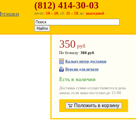
(812) 414-30-03
Флэшки
пн-пт:
10 – 20
, сб:
11 – 18
, вс:
выходной
350
руб
По безналу:
366 руб
Калькулятор доставки
Версия для печати
Есть в наличии
Доставка сумки осуществляется в день
заказа, если заказ поступил до 15:00
Положить в корзину