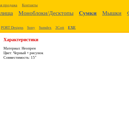
ая продажа
Контакты
илища
Моноблоки/Десктопы
Сумки
Мышки
PORT Designs
Sony
Sumdex
3Cott
EXE
Характеристики
Материал: Неопрен
Цвет: Черный + рисунок
Совместимость: 15"