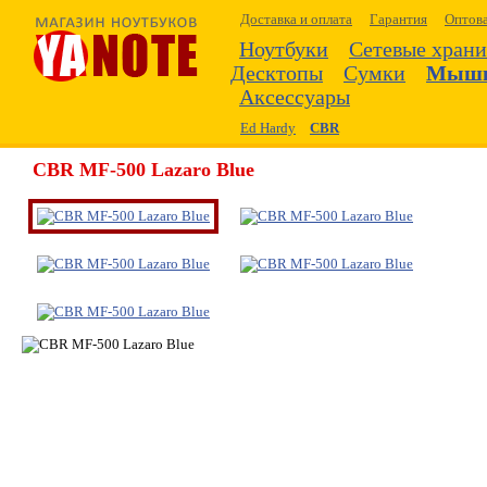
Доставка и оплата
Гарантия
Оптов
Ноутбуки
Сетевые хран
Десктопы
Сумки
Мыш
Аксессуары
Ed Hardy
CBR
CBR MF-500 Lazaro Blue