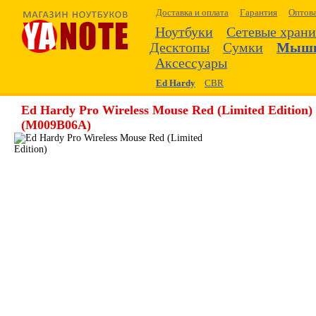
Доставка и оплата
Гарантия
Оптов
Ноутбуки
Сетевые хран
Десктопы
Сумки
Мыш
Аксессуары
Ed Hardy
CBR
Ed Hardy Pro Wireless Mouse Red (Limited Edition)
(M009B06A)