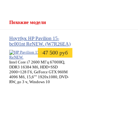
Похожие модели
Ноутбук
HP
Pavilion 15-
bc001nt ReNEW.
(W7R26EA)
47 500 руб
Intel Core i7 2600 МГц 6700HQ,
DDR3 16384 Мб, HDD+SSD
2000+128 Гб, GeForce GTX 960M
4096 Мб, 15,6"" 1920x1080, DVD-
RW, до 3 ч, Windows 10