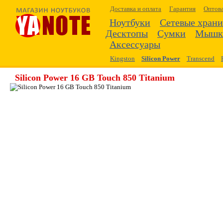
Доставка и оплата
Гарантия
Оптов
Ноутбуки
Сетевые хран
Десктопы
Сумки
Мышк
Аксессуары
Kingston
Silicon Power
Transcend
Silicon Power 16 GB Touch 850 Titanium