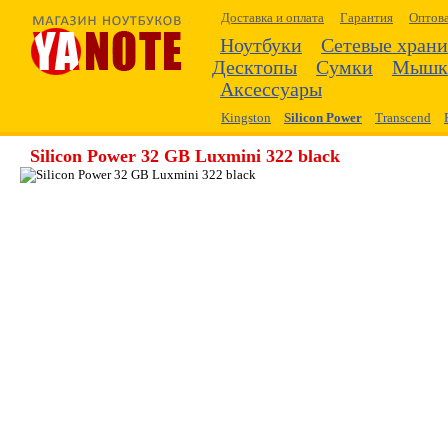
Доставка и оплата
Гарантия
Оптов
Ноутбуки
Сетевые хран
Десктопы
Сумки
Мышк
Аксессуары
Kingston
Silicon Power
Transcend
Silicon Power 32 GB Luxmini 322 black