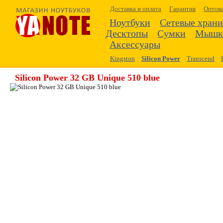
Доставка и оплата
Гарантия
Оптов
Ноутбуки
Сетевые хран
Десктопы
Сумки
Мышк
Аксессуары
Kingston
Silicon Power
Transcend
Silicon Power 32 GB Unique 510 blue