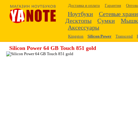
Доставка и оплата
Гарантия
Оптов
Ноутбуки
Сетевые хран
Десктопы
Сумки
Мышк
Аксессуары
Kingston
Silicon Power
Transcend
Silicon Power 64 GB Touch 851 gold