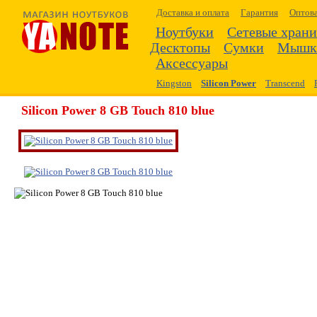
Доставка и оплата
Гарантия
Оптов
Ноутбуки
Сетевые хран
Десктопы
Сумки
Мышк
Аксессуары
Kingston
Silicon Power
Transcend
Silicon Power 8 GB Touch 810 blue