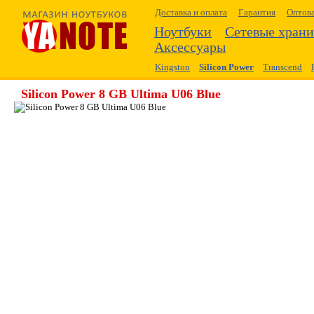
Доставка и оплата
Гарантия
Оптов
Ноутбуки
Сетевые хран
Аксессуары
Kingston
Silicon Power
Transcend
Silicon Power 8 GB Ultima U06 Blue