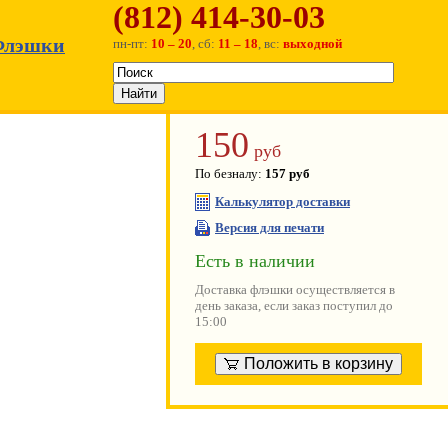
(812) 414-30-03
Флэшки
пн-пт:
10 – 20
, сб:
11 – 18
, вс:
выходной
150
руб
По безналу:
157 руб
Калькулятор доставки
Версия для печати
Есть в наличии
Доставка флэшки осуществляется в
день заказа, если заказ поступил до
15:00
Положить в корзину