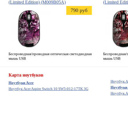
(Limited Edition)
(M009B05A)
(Limited Edit
790 руб
Беспроводная/проводная оптическая светодиодная
Беспроводная/
мышь USB
мышь USB
Карта ноутбуков
Ноутбук A
Ноутбуки Acer
Ноутбуки 
Ноутбук Acer Aspire Switch 10 SW5-012-17TK 3G
Ноутбук A