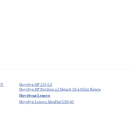
T.
Ноутбук HP 255 G3
Ноутбук HP Pavilion x2 Detach 10-n102nt Renew
Ноутбуки Lenovo
Ноутбук Lenovo IdeaPad G50-45