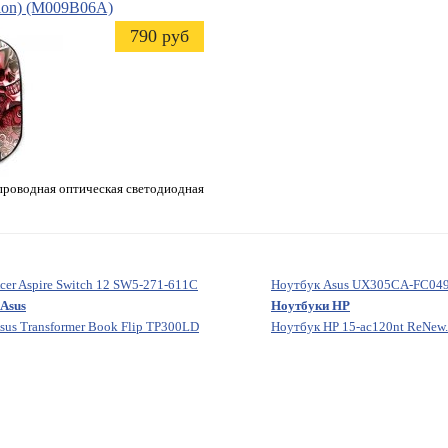
ion)
(M009B06A)
790 руб
проводная оптическая светодиодная
cer Aspire Switch 12 SW5-271-611C
Ноутбук Asus UX305CA-FC049
Asus
Ноутбуки HP
sus Transformer Book Flip TP300LD
Ноутбук HP 15-ac120nt ReNew.